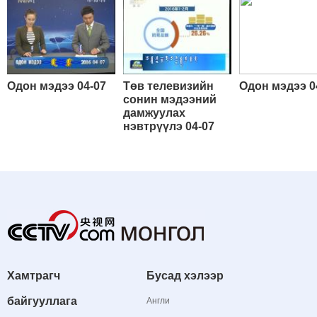
Одон мэдээ 04-07
Төв телевизийн
Одон мэдээ 0
сонин мэдээний
дамжуулах
нэвтрүүлэ 04-07
Хамтрагч
Бусад хэлээр
байгууллага
Англи